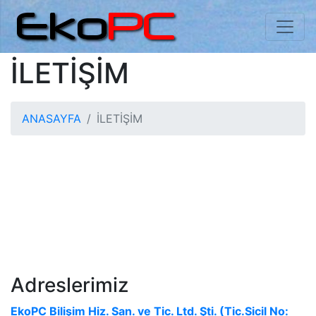
İLETİŞİM
ANASAYFA
İLETİŞİM
Adreslerimiz
EkoPC Bilişim Hiz. San. ve Tic. Ltd. Şti. (Tic.Sicil No: