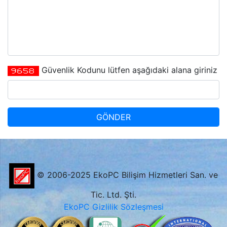
Güvenlik Kodunu lütfen aşağıdaki alana giriniz
© 2006-2025 EkoPC Bilişim Hizmetleri San. ve
Tic. Ltd. Şti.
EkoPC Gizlilik Sözleşmesi