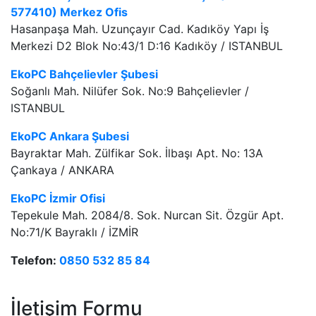
577410) Merkez Ofis
Hasanpaşa Mah. Uzunçayır Cad. Kadıköy Yapı İş
Merkezi D2 Blok No:43/1 D:16 Kadıköy / ISTANBUL
EkoPC Bahçelievler Şubesi
Soğanlı Mah. Nilüfer Sok. No:9 Bahçelievler /
ISTANBUL
EkoPC Ankara Şubesi
Bayraktar Mah. Zülfikar Sok. İlbaşı Apt. No: 13A
Çankaya / ANKARA
EkoPC İzmir Ofisi
Tepekule Mah. 2084/8. Sok. Nurcan Sit. Özgür Apt.
No:71/K Bayraklı / İZMİR
Telefon:
0850 532 85 84
İletişim Formu