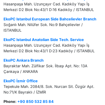
Hasanpaşa Mah. Uzunçayır Cad. Kadıköy Yapı İş
Merkezi D2 Blok No:43/1 D:16 Kadıköy / ISTANBUL
EkoPC Istanbul European Side Bahcelievler Branch
Soğanlı Mah. Nilüfer Sok. No:9 Bahçelievler /
ISTANBUL
EkoPC Istanbul Anatolian Side Tech. Service
Hasanpaşa Mah. Uzunçayır Cad. Kadıköy Yapı İş
Merkezi D2 Blok No:43/1 D:23 Kadıköy / ISTANBUL
EkoPC Ankara Branch
Bayraktar Mah. Zülfikar Sok. İlbaşı Apt. No: 13A
Çankaya / ANKARA
EkoPC İzmir Office
Tepekule Mah. 2084/8. Sok. Nurcan Sit. Özgür Apt.
No:71/K Bayraklı / İZMİR
Phone:
+90 850 532 85 84